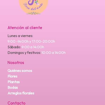
Atención al cliente
Lunes a viernes:
9:00 -14:00h y 17:00-20:00h
Sábado:
9:00 a 14:00h
Domingos y festivos:
10:00 a 14:00h
Nosotros
Quiénes somos
Flores
Plantas
Bodas
Arreglos florales
Contacto