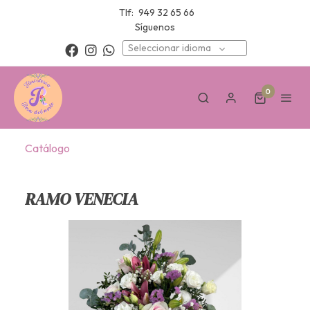
Tlf:
949 32 65 66
Síguenos
Seleccionar idioma
0
Catálogo
RAMO VENECIA