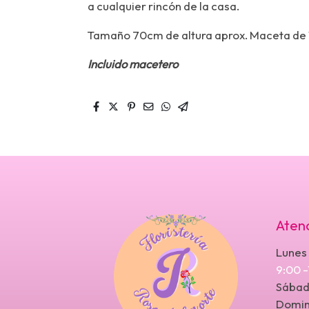
a cualquier rincón de la casa.
Tamaño 70cm de altura aprox. Maceta de
Incluido macetero
Atenc
Lunes 
9:00 
Sábad
Doming