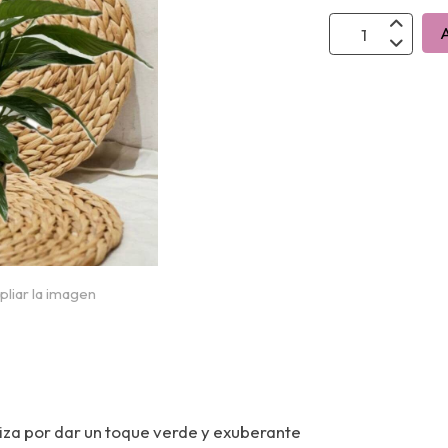
A
pliar la imagen
riza por dar un toque verde y exuberante