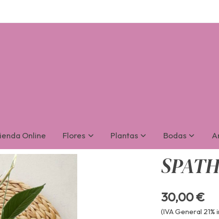
ienda Online
Flores
Plantas
Bodas
Ar
SPAT
30,00 €
(IVA General 21% i