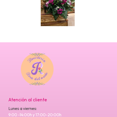
Atención al cliente
Lunes a viernes:
9:00 -14:00h y 17:00-20:00h