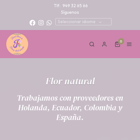
Tlf:
949 32 65 66
Síguenos
Seleccionar idioma
0
Flor natural
Trabajamos con proveedores en
Holanda, Ecuador, Colombia y
España.