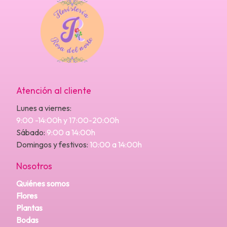
Atención al cliente
Lunes a viernes:
9:00 -14:00h y 17:00-20:00h
Sábado:
9:00 a 14:00h
Domingos y festivos:
10:00 a 14:00h
Nosotros
Quiénes somos
Flores
Plantas
Bodas